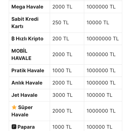
Mega Havale
2000 TL
1000000 TL
Sabit Kredi
250 TL
10000 TL
Kartı
₿ Hızlı Kripto
200 TL
10000000 TL
MOBİL
2000 TL
1000000 TL
HAVALE
Pratik Havale
1000 TL
1000000 TL
Anlık Havale
2000 TL
1000000 TL
Jet Havale
3000 TL
100000 TL
Süper
2000 TL
1000000 TL
Havale
🅿 Papara
1000 TL
100000 TL