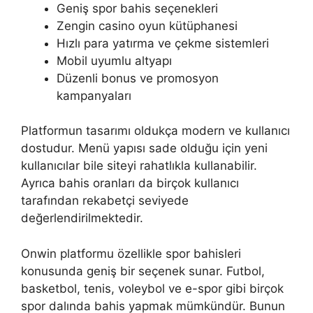
Geniş spor bahis seçenekleri
Zengin casino oyun kütüphanesi
Hızlı para yatırma ve çekme sistemleri
Mobil uyumlu altyapı
Düzenli bonus ve promosyon
kampanyaları
Platformun tasarımı oldukça modern ve kullanıcı
dostudur. Menü yapısı sade olduğu için yeni
kullanıcılar bile siteyi rahatlıkla kullanabilir.
Ayrıca bahis oranları da birçok kullanıcı
tarafından rekabetçi seviyede
değerlendirilmektedir.
Onwin platformu özellikle spor bahisleri
konusunda geniş bir seçenek sunar. Futbol,
basketbol, tenis, voleybol ve e-spor gibi birçok
spor dalında bahis yapmak mümkündür. Bunun