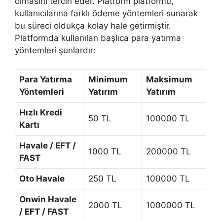
olmasını tercih eder. Platform platformu,
kullanıcılarına farklı ödeme yöntemleri sunarak
bu süreci oldukça kolay hale getirmiştir.
Platformda kullanılan başlıca para yatırma
yöntemleri şunlardır:
Para Yatırma
Minimum
Maksimum
Yöntemleri
Yatırım
Yatırım
Hızlı Kredi
50 TL
100000 TL
Kartı
Havale / EFT /
1000 TL
200000 TL
FAST
Oto Havale
250 TL
100000 TL
Onwin Havale
2000 TL
1000000 TL
/ EFT / FAST