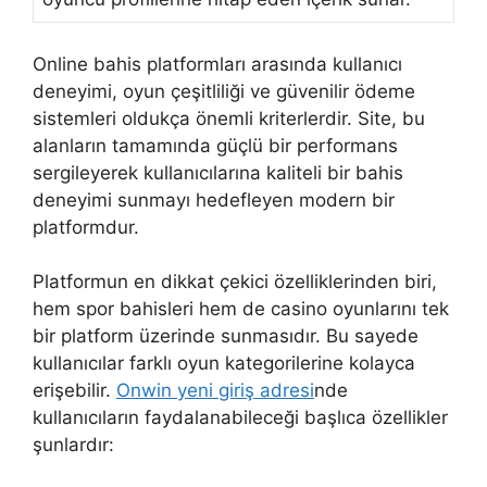
Online bahis platformları arasında kullanıcı
deneyimi, oyun çeşitliliği ve güvenilir ödeme
sistemleri oldukça önemli kriterlerdir. Site, bu
alanların tamamında güçlü bir performans
sergileyerek kullanıcılarına kaliteli bir bahis
deneyimi sunmayı hedefleyen modern bir
platformdur.
Platformun en dikkat çekici özelliklerinden biri,
hem spor bahisleri hem de casino oyunlarını tek
bir platform üzerinde sunmasıdır. Bu sayede
kullanıcılar farklı oyun kategorilerine kolayca
erişebilir.
Onwin yeni giriş adresi
nde
kullanıcıların faydalanabileceği başlıca özellikler
şunlardır: