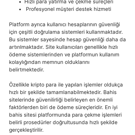
Hızlı para yatırma ve çekme süreçleri
‍ Profesyonel müşteri destek hizmeti
Platform ayrıca kullanıcı hesaplarının güvenliği
için çeşitli doğrulama sistemleri kullanmaktadır.
Bu sistemler sayesinde hesap güvenliği daha da
artırılmaktadır. Site kullanıcıları genellikle hızlı
ödeme sistemlerinden ve platformun kullanım
kolaylığından memnun olduklarını
belirtmektedir.
Özellikle kripto para ile yapılan işlemler oldukça
hızlı bir şekilde tamamlanabilmektedir. Bahis
sitelerinde güvenilirliği belirleyen en önemli
faktörlerden biri de ödeme süreçleridir. En iyi
bahis sitesi platformunda para çekme işlemleri
belirli prosedürler doğrultusunda hızlı şekilde
gerçekleştirilir.