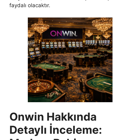
faydalı olacaktır.
Onwin Hakkında
Detaylı İnceleme: