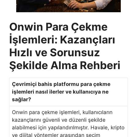
Onwin Para Çekme
İşlemleri: Kazançları
Hızlı ve Sorunsuz
Şekilde Alma Rehberi
Çevrimiçi bahis platformu para çekme
işlemleri nasıl ilerler ve kullanıcıya ne
sağlar?
Onwin para çekme işlemleri, kullanıcıların
kazançlarını güvenli ve düzenli şekilde
alabilmesi için yapılandırılmıştır. Havale, kripto
ve dijital yöntemler arasından seçim