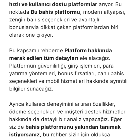
hızlı ve kullanıcı dostu platformlar
arıyor. Bu
noktada
Bu bahis platformu
, modern altyapısı,
zengin bahis seçenekleri ve avantajlı
bonuslarıyla dikkat çeken platformlardan biri
olarak öne çıkıyor.
Bu kapsamlı rehberde
Platform hakkında
merak edilen tüm detayları
ele alacağız.
Platformun güvenilirliği, giriş işlemleri, para
yatırma yöntemleri, bonus fırsatları, canlı bahis
seçenekleri ve mobil hizmetleri hakkında ayrıntılı
bilgiler sunacağız.
Ayrıca kullanıcı deneyimini artıran özellikler,
ödeme seçenekleri ve müşteri destek hizmetleri
hakkında da detaylı bir analiz yapacağız. Eğer
siz de
bahis platformunu yakından tanımak
istiyorsanız
, bu rehber sizin için oldukça