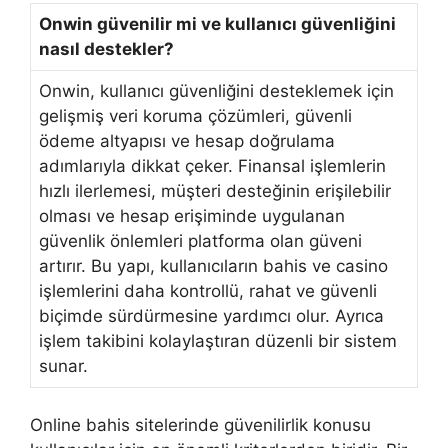
Onwin güvenilir mi ve kullanıcı güvenliğini
nasıl destekler?
Onwin, kullanıcı güvenliğini desteklemek için
gelişmiş veri koruma çözümleri, güvenli
ödeme altyapısı ve hesap doğrulama
adımlarıyla dikkat çeker. Finansal işlemlerin
hızlı ilerlemesi, müşteri desteğinin erişilebilir
olması ve hesap erişiminde uygulanan
güvenlik önlemleri platforma olan güveni
artırır. Bu yapı, kullanıcıların bahis ve casino
işlemlerini daha kontrollü, rahat ve güvenli
biçimde sürdürmesine yardımcı olur. Ayrıca
işlem takibini kolaylaştıran düzenli bir sistem
sunar.
Online bahis sitelerinde güvenilirlik konusu