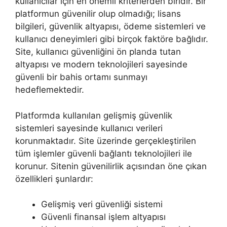
kullanıcılar için en önemli kriterlerden biridir. Bir
platformun güvenilir olup olmadığı; lisans
bilgileri, güvenlik altyapısı, ödeme sistemleri ve
kullanıcı deneyimleri gibi birçok faktöre bağlıdır.
Site, kullanıcı güvenliğini ön planda tutan
altyapısı ve modern teknolojileri sayesinde
güvenli bir bahis ortamı sunmayı
hedeflemektedir.
Platformda kullanılan gelişmiş güvenlik
sistemleri sayesinde kullanıcı verileri
korunmaktadır. Site üzerinde gerçekleştirilen
tüm işlemler güvenli bağlantı teknolojileri ile
korunur. Sitenin güvenilirlik açısından öne çıkan
özellikleri şunlardır:
Gelişmiş veri güvenliği sistemi
Güvenli finansal işlem altyapısı