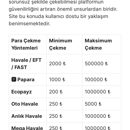
sorunsuz şekilde çekebilmesi platformun
güvenilirliğini artıran önemli unsurlardan biridir.
Site bu konuda kullanıcı dostu bir yaklaşım
benimsemektedir.
Para Çekme
Minimum
Maksimum
Yöntemleri
Çekme
Çekme
Havale / EFT
2000 ₺
500000 ₺
/ FAST
🅿 Papara
1000 ₺
100000 ₺
Ecopayz
200 ₺
1000000 ₺
Oto Havale
250 ₺
5000 ₺
Anlık Havale
250 ₺
1000000 ₺
Mega Havale
250 ₺
1000000 ₺