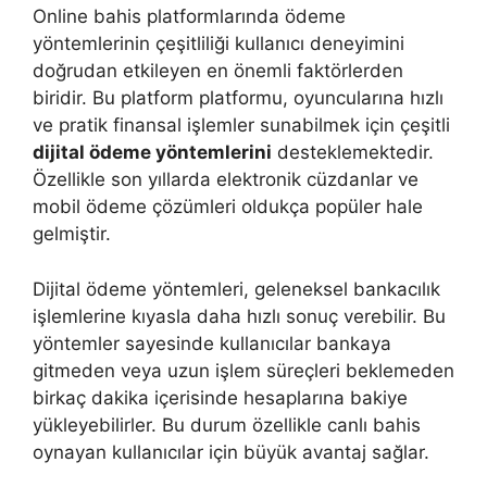
Online bahis platformlarında ödeme
yöntemlerinin çeşitliliği kullanıcı deneyimini
doğrudan etkileyen en önemli faktörlerden
biridir. Bu platform platformu, oyuncularına hızlı
ve pratik finansal işlemler sunabilmek için çeşitli
dijital ödeme yöntemlerini
desteklemektedir.
Özellikle son yıllarda elektronik cüzdanlar ve
mobil ödeme çözümleri oldukça popüler hale
gelmiştir.
Dijital ödeme yöntemleri, geleneksel bankacılık
işlemlerine kıyasla daha hızlı sonuç verebilir. Bu
yöntemler sayesinde kullanıcılar bankaya
gitmeden veya uzun işlem süreçleri beklemeden
birkaç dakika içerisinde hesaplarına bakiye
yükleyebilirler. Bu durum özellikle canlı bahis
oynayan kullanıcılar için büyük avantaj sağlar.