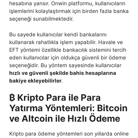
hesabına yansır. Onwin platformu, kullanıcıların
işlemlerini kolaylaştırmak için birden fazla banka
seçeneği sunabilmektedir.
Bu sayede kullanıcılar kendi bankalarını
kullanarak rahatlıkla işlem yapabilir. Havale ve
EFT yöntemi özellikle bankacılık sistemini tercih
eden kullanıcılar için oldukça güvenli bir ödeme
seçeneğidir. Bu yöntem sayesinde kullanıcılar
hızlı ve güvenli şekilde bahis hesaplarına
bakiye ekleyebilirler
.
₿ Kripto Para ile Para
Yatırma Yöntemleri: Bitcoin
ve Altcoin ile Hızlı Ödeme
Kripto para ödeme yöntemleri son yıllarda online