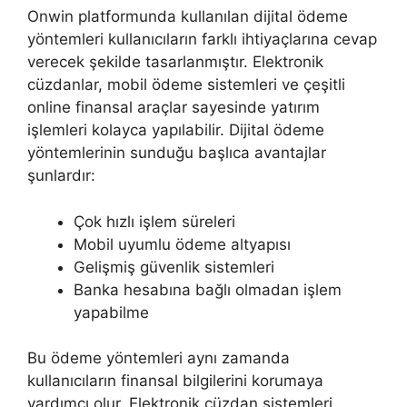
Onwin platformunda kullanılan dijital ödeme
yöntemleri kullanıcıların farklı ihtiyaçlarına cevap
verecek şekilde tasarlanmıştır. Elektronik
cüzdanlar, mobil ödeme sistemleri ve çeşitli
online finansal araçlar sayesinde yatırım
işlemleri kolayca yapılabilir. Dijital ödeme
yöntemlerinin sunduğu başlıca avantajlar
şunlardır:
Çok hızlı işlem süreleri
Mobil uyumlu ödeme altyapısı
Gelişmiş güvenlik sistemleri
Banka hesabına bağlı olmadan işlem
yapabilme
Bu ödeme yöntemleri aynı zamanda
kullanıcıların finansal bilgilerini korumaya
yardımcı olur. Elektronik cüzdan sistemleri