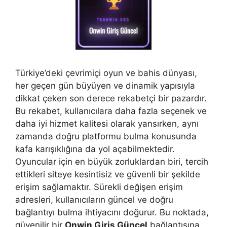
Türkiye’deki çevrimiçi oyun ve bahis dünyası,
her geçen gün büyüyen ve dinamik yapısıyla
dikkat çeken son derece rekabetçi bir pazardır.
Bu rekabet, kullanıcılara daha fazla seçenek ve
daha iyi hizmet kalitesi olarak yansırken, aynı
zamanda doğru platformu bulma konusunda
kafa karışıklığına da yol açabilmektedir.
Oyuncular için en büyük zorluklardan biri, tercih
ettikleri siteye kesintisiz ve güvenli bir şekilde
erişim sağlamaktır. Sürekli değişen erişim
adresleri, kullanıcıların güncel ve doğru
bağlantıyı bulma ihtiyacını doğurur. Bu noktada,
güvenilir bir
Onwin Giriş Güncel
bağlantısına