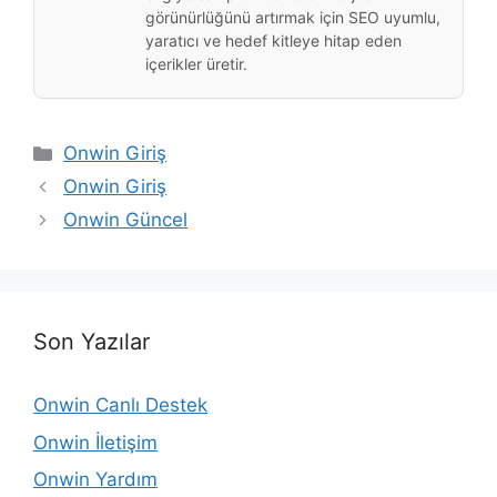
görünürlüğünü artırmak için SEO uyumlu,
yaratıcı ve hedef kitleye hitap eden
içerikler üretir.
Kategoriler
Onwin Giriş
Onwin Giriş
Onwin Güncel
Son Yazılar
Onwin Canlı Destek
Onwin İletişim
Onwin Yardım