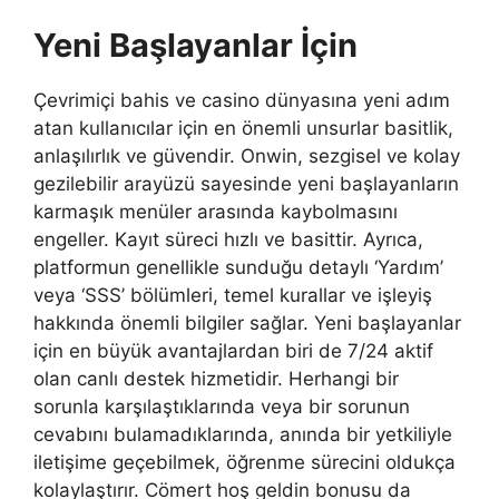
Yeni Başlayanlar İçin
Çevrimiçi bahis ve casino dünyasına yeni adım
atan kullanıcılar için en önemli unsurlar basitlik,
anlaşılırlık ve güvendir. Onwin, sezgisel ve kolay
gezilebilir arayüzü sayesinde yeni başlayanların
karmaşık menüler arasında kaybolmasını
engeller. Kayıt süreci hızlı ve basittir. Ayrıca,
platformun genellikle sunduğu detaylı ‘Yardım’
veya ‘SSS’ bölümleri, temel kurallar ve işleyiş
hakkında önemli bilgiler sağlar. Yeni başlayanlar
için en büyük avantajlardan biri de 7/24 aktif
olan canlı destek hizmetidir. Herhangi bir
sorunla karşılaştıklarında veya bir sorunun
cevabını bulamadıklarında, anında bir yetkiliyle
iletişime geçebilmek, öğrenme sürecini oldukça
kolaylaştırır. Cömert hoş geldin bonusu da