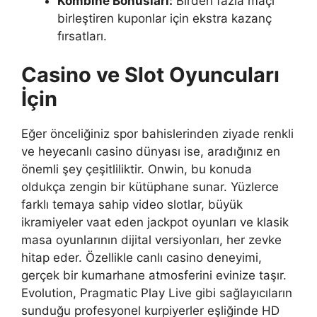
Kombine Bonusları:
Birden fazla maçı
birleştiren kuponlar için ekstra kazanç
fırsatları.
Casino ve Slot Oyuncuları
İçin
Eğer önceliğiniz spor bahislerinden ziyade renkli
ve heyecanlı casino dünyası ise, aradığınız en
önemli şey çeşitliliktir. Onwin, bu konuda
oldukça zengin bir kütüphane sunar. Yüzlerce
farklı temaya sahip video slotlar, büyük
ikramiyeler vaat eden jackpot oyunları ve klasik
masa oyunlarının dijital versiyonları, her zevke
hitap eder. Özellikle canlı casino deneyimi,
gerçek bir kumarhane atmosferini evinize taşır.
Evolution, Pragmatic Play Live gibi sağlayıcıların
sunduğu profesyonel kurpiyerler eşliğinde HD