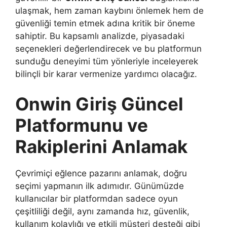
ulaşmak, hem zaman kaybını önlemek hem de
güvenliği temin etmek adına kritik bir öneme
sahiptir. Bu kapsamlı analizde, piyasadaki
seçenekleri değerlendirecek ve bu platformun
sunduğu deneyimi tüm yönleriyle inceleyerek
bilinçli bir karar vermenize yardımcı olacağız.
Onwin Giriş Güncel
Platformunu ve
Rakiplerini Anlamak
Çevrimiçi eğlence pazarını anlamak, doğru
seçimi yapmanın ilk adımıdır. Günümüzde
kullanıcılar bir platformdan sadece oyun
çeşitliliği değil, aynı zamanda hız, güvenlik,
kullanım kolaylığı ve etkili müşteri desteği gibi