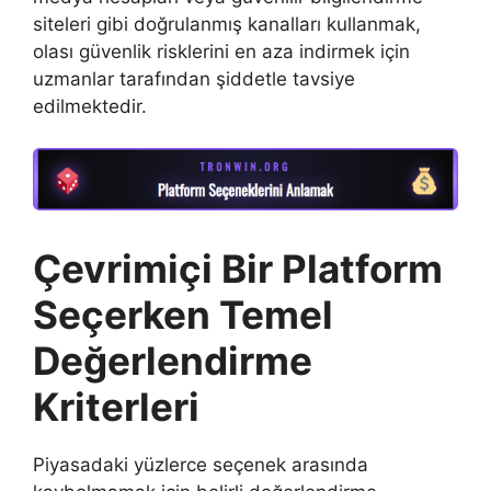
siteleri gibi doğrulanmış kanalları kullanmak,
olası güvenlik risklerini en aza indirmek için
uzmanlar tarafından şiddetle tavsiye
edilmektedir.
Çevrimiçi Bir Platform
Seçerken Temel
Değerlendirme
Kriterleri
Piyasadaki yüzlerce seçenek arasında