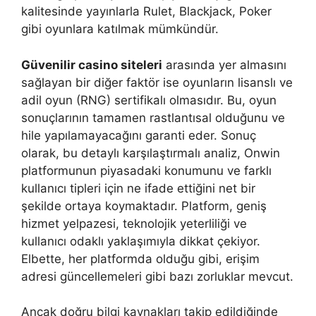
kalitesinde yayınlarla Rulet, Blackjack, Poker
gibi oyunlara katılmak mümkündür.
Güvenilir casino siteleri
arasında yer almasını
sağlayan bir diğer faktör ise oyunların lisanslı ve
adil oyun (RNG) sertifikalı olmasıdır. Bu, oyun
sonuçlarının tamamen rastlantısal olduğunu ve
hile yapılamayacağını garanti eder. Sonuç
olarak, bu detaylı karşılaştırmalı analiz, Onwin
platformunun piyasadaki konumunu ve farklı
kullanıcı tipleri için ne ifade ettiğini net bir
şekilde ortaya koymaktadır. Platform, geniş
hizmet yelpazesi, teknolojik yeterliliği ve
kullanıcı odaklı yaklaşımıyla dikkat çekiyor.
Elbette, her platformda olduğu gibi, erişim
adresi güncellemeleri gibi bazı zorluklar mevcut.
Ancak doğru bilgi kaynakları takip edildiğinde