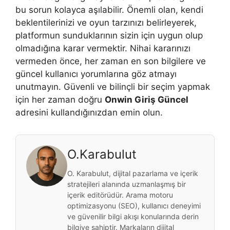
bu sorun kolayca aşılabilir. Önemli olan, kendi
beklentilerinizi ve oyun tarzınızı belirleyerek,
platformun sunduklarının sizin için uygun olup
olmadığına karar vermektir. Nihai kararınızı
vermeden önce, her zaman en son bilgilere ve
güncel kullanıcı yorumlarına göz atmayı
unutmayın. Güvenli ve bilinçli bir seçim yapmak
için her zaman doğru
Onwin Giriş Güncel
adresini kullandığınızdan emin olun.
O.Karabulut
O. Karabulut, dijital pazarlama ve içerik
stratejileri alanında uzmanlaşmış bir
içerik editörüdür. Arama motoru
optimizasyonu (SEO), kullanıcı deneyimi
ve güvenilir bilgi akışı konularında derin
bilgiye sahiptir. Markaların dijital