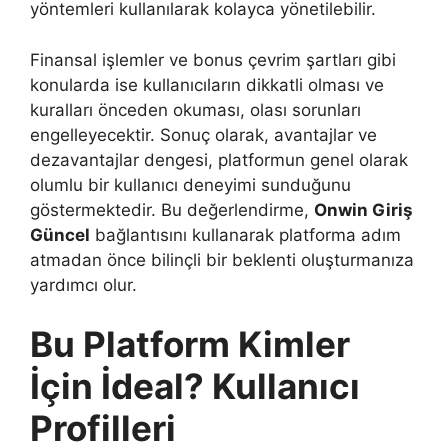
yöntemleri kullanılarak kolayca yönetilebilir.
Finansal işlemler ve bonus çevrim şartları gibi
konularda ise kullanıcıların dikkatli olması ve
kuralları önceden okuması, olası sorunları
engelleyecektir. Sonuç olarak, avantajlar ve
dezavantajlar dengesi, platformun genel olarak
olumlu bir kullanıcı deneyimi sunduğunu
göstermektedir. Bu değerlendirme,
Onwin Giriş
Güncel
bağlantısını kullanarak platforma adım
atmadan önce bilinçli bir beklenti oluşturmanıza
yardımcı olur.
Bu Platform Kimler
İçin İdeal? Kullanıcı
Profilleri