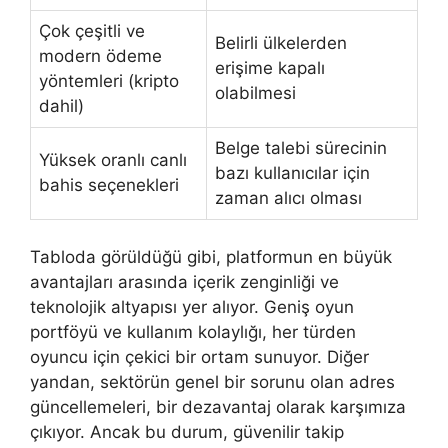
Çok çeşitli ve
Belirli ülkelerden
modern ödeme
erişime kapalı
yöntemleri (kripto
olabilmesi
dahil)
Belge talebi sürecinin
Yüksek oranlı canlı
bazı kullanıcılar için
bahis seçenekleri
zaman alıcı olması
Tabloda görüldüğü gibi, platformun en büyük
avantajları arasında içerik zenginliği ve
teknolojik altyapısı yer alıyor. Geniş oyun
portföyü ve kullanım kolaylığı, her türden
oyuncu için çekici bir ortam sunuyor. Diğer
yandan, sektörün genel bir sorunu olan adres
güncellemeleri, bir dezavantaj olarak karşımıza
çıkıyor. Ancak bu durum, güvenilir takip