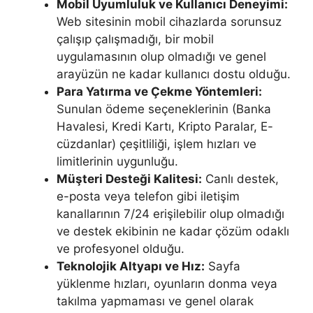
Mobil Uyumluluk ve Kullanıcı Deneyimi:
Web sitesinin mobil cihazlarda sorunsuz
çalışıp çalışmadığı, bir mobil
uygulamasının olup olmadığı ve genel
arayüzün ne kadar kullanıcı dostu olduğu.
Para Yatırma ve Çekme Yöntemleri:
Sunulan ödeme seçeneklerinin (Banka
Havalesi, Kredi Kartı, Kripto Paralar, E-
cüzdanlar) çeşitliliği, işlem hızları ve
limitlerinin uygunluğu.
Müşteri Desteği Kalitesi:
Canlı destek,
e-posta veya telefon gibi iletişim
kanallarının 7/24 erişilebilir olup olmadığı
ve destek ekibinin ne kadar çözüm odaklı
ve profesyonel olduğu.
Teknolojik Altyapı ve Hız:
Sayfa
yüklenme hızları, oyunların donma veya
takılma yapmaması ve genel olarak