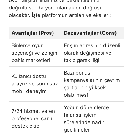
oyun alışkanlıklarınız ve beklentileriniz
doğrultusunda yorumlamak en doğrusu
olacaktır. İşte platformun artıları ve eksileri:
Avantajlar (Pros)
Dezavantajlar (Cons)
Binlerce oyun
Erişim adresinin düzenli
seçeneği ve zengin
olarak değişmesi ve
bahis marketleri
takip gerekliliği
Bazı bonus
Kullanıcı dostu
kampanyalarının çevrim
arayüz ve sorunsuz
şartlarının yüksek
mobil deneyim
olabilmesi
Yoğun dönemlerde
7/24 hizmet veren
finansal işlem
profesyonel canlı
sürelerinde nadir
destek ekibi
gecikmeler