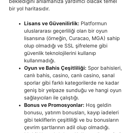
beklediğini anlamanıza yardımcı olacak temel
bir yol haritasıdır.
Lisans ve Güvenilirlik:
Platformun
uluslararası geçerliliği olan bir oyun
lisansına (örneğin, Curacao, MGA) sahip
olup olmadığı ve SSL şifreleme gibi
güvenlik teknolojilerini kullanıp
kullanmadığı.
Oyun ve Bahis Çeşitliliği:
Spor bahisleri,
canlı bahis, casino, canlı casino, sanal
sporlar gibi farklı kategorilerde ne kadar
geniş bir yelpaze sunduğu ve hangi oyun
sağlayıcıları ile çalıştığı.
Bonus ve Promosyonlar:
Hoş geldin
bonusu, yatırım bonusları, kayıp iadeleri
gibi tekliflerin çeşitliliği ve bu bonusların
çevrim şartlarının adil olup olmadığı.