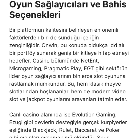
Oyun Sağlayıcıları ve Bahis
Seçenekleri
Bir platformun kalitesini belirleyen en önemli
faktörlerden biri de sunduğu içeriğin
zenginliğidir. Onwin, bu konuda oldukça iddialı
bir portföy sunarak geniş bir kitleye hitap etmeyi
hedefler. Casino bölümünde NetEnt,
Microgaming, Pragmatic Play, EGT gibi sektörün
lider oyun sağlayıcılarının binlerce slot oyununa
rastlamak mümkündür. Bu, hem klasik meyve
slotlarından hoşlananları hem de modern video
slot ve jackpot oyunlarını arayanları tatmin eder.
Canlı casino alanında ise Evolution Gaming,
Ezugi gibi devlerin desteğiyle gerçek kurpiyerler
eşliğinde Blackjack, Rulet, Baccarat ve Poker
gibi oyunları oynamak mümkündür. Spor