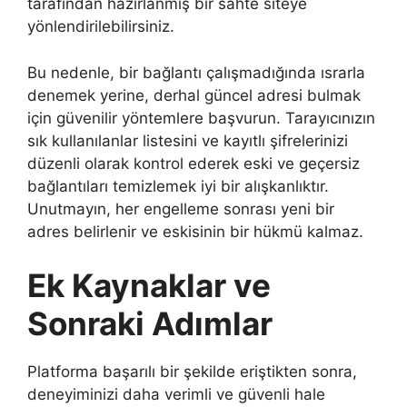
tarafından hazırlanmış bir sahte siteye
yönlendirilebilirsiniz.
Bu nedenle, bir bağlantı çalışmadığında ısrarla
denemek yerine, derhal güncel adresi bulmak
için güvenilir yöntemlere başvurun. Tarayıcınızın
sık kullanılanlar listesini ve kayıtlı şifrelerinizi
düzenli olarak kontrol ederek eski ve geçersiz
bağlantıları temizlemek iyi bir alışkanlıktır.
Unutmayın, her engelleme sonrası yeni bir
adres belirlenir ve eskisinin bir hükmü kalmaz.
Ek Kaynaklar ve
Sonraki Adımlar
Platforma başarılı bir şekilde eriştikten sonra,
deneyiminizi daha verimli ve güvenli hale