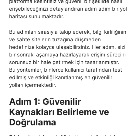
platforma kesintisiz ve güvenli bir şekilde nasıl
erişebileceğinizi detaylandıran adım adım bir yol
haritası sunulmaktadır.
Bu adımları sırasıyla takip ederek, bilgi kirliliğinin
ve sahte sitelerin tuzağına düşmeden
hedefinize kolayca ulaşabilirsiniz. Her adım, sizi
bir sonraki aşamaya hazırlayarak erişim sürecini
sorunsuz bir hale getirmek için tasarlanmıştır.
Bu yöntemler, binlerce kullanıcı tarafından test
edilmiş ve etkinliği kanıtlanmış en güvenilir
yolları içermektedir.
Adım 1: Güvenilir
Kaynakları Belirleme ve
Doğrulama