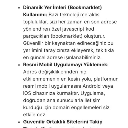
Dinamik Yer İmleri (Bookmarklet)
Kullanımı:
Bazı teknoloji meraklısı
topluluklar, sizi her zaman en son adrese
yönlendiren özel javascript kod
parçacıkları (bookmarklet) oluşturur.
Güvenilir bir kaynaktan edineceğiniz bu
yer imini tarayıcınıza ekleyerek, tek tıkla
en güncel adrese ışınlanabilirsiniz.
Resmi Mobil Uygulamayı Yüklemek:
Adres değişikliklerinden hiç
etkilenmemenin en kesin yolu, platformun
resmi mobil uygulamasını Android veya
iOS cihazınıza kurmaktır. Uygulama,
doğrudan ana sunucularla iletişim
kurduğu için domain engellemeleri sizi
etkilemez.
Güvenilir Ortaklık Sitelerini Takip