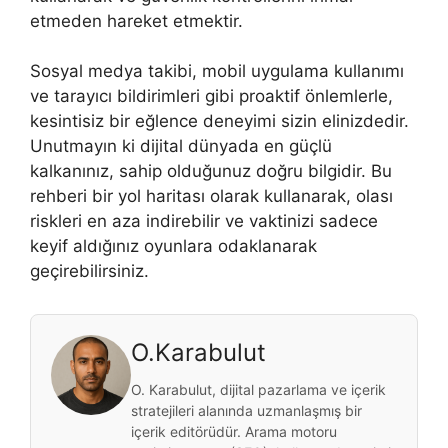
etmeden hareket etmektir.
Sosyal medya takibi, mobil uygulama kullanımı
ve tarayıcı bildirimleri gibi proaktif önlemlerle,
kesintisiz bir eğlence deneyimi sizin elinizdedir.
Unutmayın ki dijital dünyada en güçlü
kalkanınız, sahip olduğunuz doğru bilgidir. Bu
rehberi bir yol haritası olarak kullanarak, olası
riskleri en aza indirebilir ve vaktinizi sadece
keyif aldığınız oyunlara odaklanarak
geçirebilirsiniz.
O.Karabulut
O. Karabulut, dijital pazarlama ve içerik
stratejileri alanında uzmanlaşmış bir
içerik editörüdür. Arama motoru