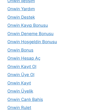
Onwin İletişim
Onwin Yardım
Onwin Destek
Onwin Kayıp Bonusu
Onwin Deneme Bonusu
Onwin Hoşgeldin Bonusu
Onwin Bonus
Onwin Hesap Aç
Onwin Kayıt Ol
Onwin Üye Ol
Onwin Kayıt
Onwin Üyelik
Onwin Canlı Bahis
Onwin Rulet