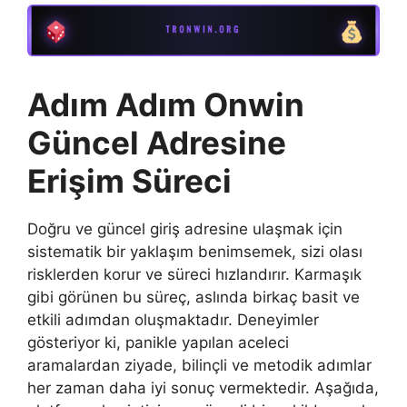
Adım Adım Onwin
Güncel Adresine
Erişim Süreci
Doğru ve güncel giriş adresine ulaşmak için
sistematik bir yaklaşım benimsemek, sizi olası
risklerden korur ve süreci hızlandırır. Karmaşık
gibi görünen bu süreç, aslında birkaç basit ve
etkili adımdan oluşmaktadır. Deneyimler
gösteriyor ki, panikle yapılan aceleci
aramalardan ziyade, bilinçli ve metodik adımlar
her zaman daha iyi sonuç vermektedir. Aşağıda,