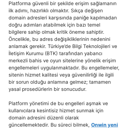
Platforma güvenli bir şekilde erişim sağlamanın
ilk adımı, hazırlıklı olmaktır. Sıkça değişen
domain adresleri karşısında paniğe kapılmadan
doğru adımları atabilmek için bazı temel
bilgilere sahip olmak kritik öneme sahiptir.
Öncelikle, bu adres değişikliklerinin nedenini
anlamak gerekir. Türkiye’de Bilgi Teknolojileri ve
İletişim Kurumu (BTK) tarafından yabancı
merkezli bahis ve oyun sitelerine yönelik erişim
engellemeleri uygulanmaktadır. Bu engellemeler,
sitenin hizmet kalitesi veya güvenilirliği ile ilgili
bir sorun olduğu anlamına gelmez; tamamen
yasal prosedürlerin bir sonucudur.
Platform yönetimi de bu engelleri aşmak ve
kullanıcılara kesintisiz hizmet sunmak için
domain adresini düzenli olarak
güncellemektedir. Bu süreci bilmek,
Onwin yeni