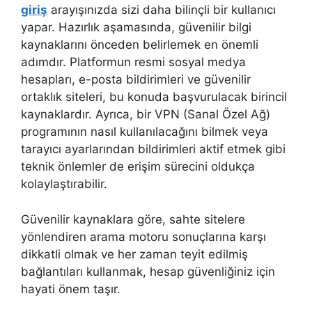
giriş
arayışınızda sizi daha bilinçli bir kullanıcı
yapar. Hazırlık aşamasında, güvenilir bilgi
kaynaklarını önceden belirlemek en önemli
adımdır. Platformun resmi sosyal medya
hesapları, e-posta bildirimleri ve güvenilir
ortaklık siteleri, bu konuda başvurulacak birincil
kaynaklardır. Ayrıca, bir VPN (Sanal Özel Ağ)
programının nasıl kullanılacağını bilmek veya
tarayıcı ayarlarından bildirimleri aktif etmek gibi
teknik önlemler de erişim sürecini oldukça
kolaylaştırabilir.
Güvenilir kaynaklara göre, sahte sitelere
yönlendiren arama motoru sonuçlarına karşı
dikkatli olmak ve her zaman teyit edilmiş
bağlantıları kullanmak, hesap güvenliğiniz için
hayati önem taşır.