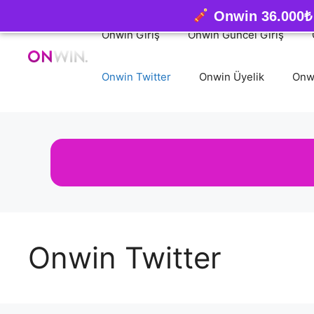
İçeriğe
Onwin 36.000₺
atla
Onwin Giriş
Onwin Güncel Giriş
Onwin Twitter
Onwin Üyelik
Onwi
Onwin Twitter