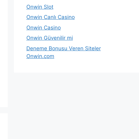
Onwin Slot
Onwin Canlı Casino
Onwin Casino
Onwin Güvenilir mi
Deneme Bonusu Veren Siteler
Onwin.com