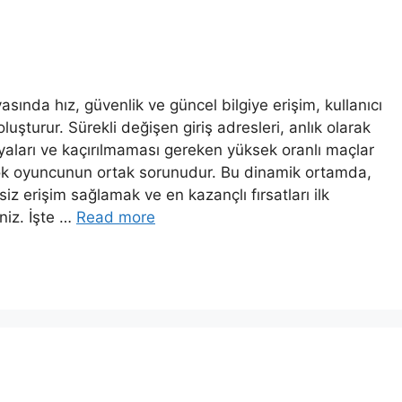
sında hız, güvenlik ve güncel bilgiye erişim, kullanıcı
luşturur. Sürekli değişen giriş adresleri, anlık olarak
ları ve kaçırılmaması gereken yüksek oranlı maçlar
ok oyuncunun ortak sorunudur. Bu dinamik ortamda,
iz erişim sağlamak ve en kazançlı fırsatları ilk
niz. İşte …
Read more