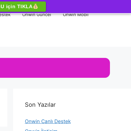
 için TIKLA
estek
Onwin Güncel
Onwin Mobil
Son Yazılar
Onwin Canlı Destek